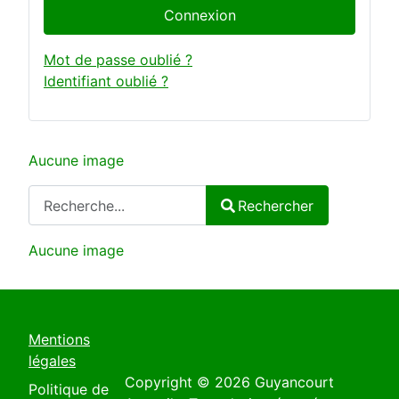
Connexion
Mot de passe oublié ?
Identifiant oublié ?
Aucune image
Rechercher
Rechercher
Type 2 or more characters for results.
Aucune image
Mentions
légales
Copyright © 2026 Guyancourt
Politique de