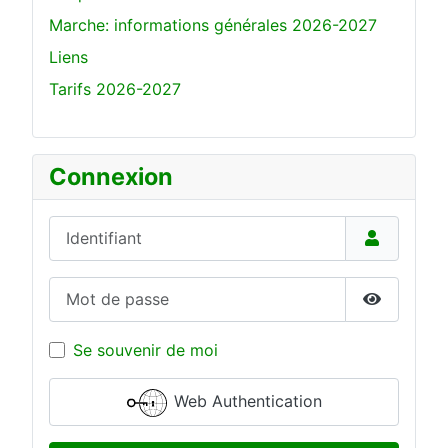
Marche: informations générales 2026-2027
Liens
Tarifs 2026-2027
Connexion
Identifiant
Mot de passe
Show Pas
Se souvenir de moi
Web Authentication