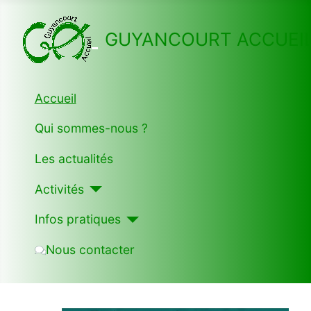
GUYANCOURT ACCUEI
Accueil
Qui sommes-nous ?
Les actualités
Activités
Infos pratiques
Nous contacter