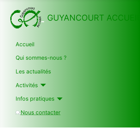
GUYANCOURT ACCUEI
Accueil
Qui sommes-nous ?
Les actualités
Activités
Infos pratiques
Nous contacter