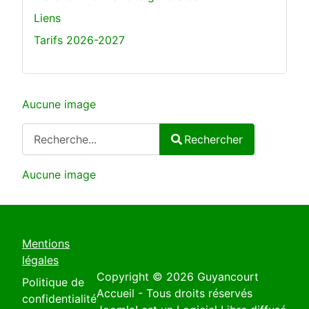
Liens
Tarifs 2026-2027
Aucune image
Rechercher
Rechercher
Type 2 or more characters for results.
Aucune image
Mentions
légales
Copyright © 2026 Guyancourt
Politique de
Accueil - Tous droits réservés
confidentialité