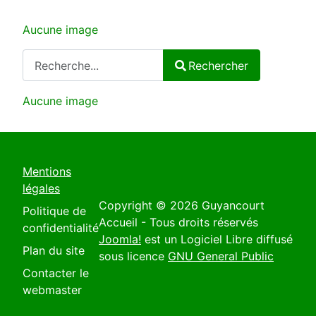
Aucune image
Rechercher
Rechercher
Type 2 or more characters for results.
Aucune image
Mentions
légales
Copyright © 2026 Guyancourt
Politique de
Accueil - Tous droits réservés
confidentialité
Joomla!
est un Logiciel Libre diffusé
Plan du site
sous licence
GNU General Public
Contacter le
webmaster