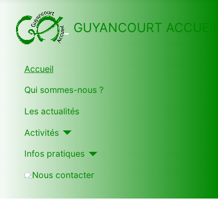
GUYANCOURT ACCUEI
Accueil
Qui sommes-nous ?
Les actualités
Activités
Infos pratiques
Nous contacter