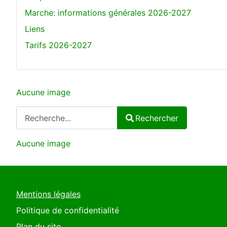
Marche: informations générales 2026-2027
Liens
Tarifs 2026-2027
Aucune image
Rechercher
Rechercher
Type 2 or more characters for results.
Aucune image
Mentions légales
Politique de confidentialité
Plan du site