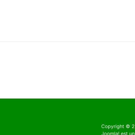
Copyright © 2
Joomla!
est un