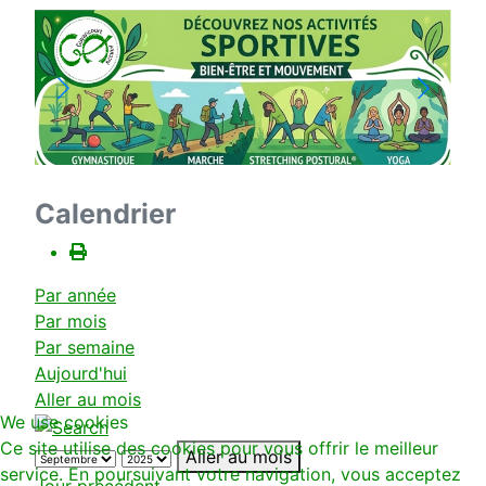
Calendrier
Par année
Par mois
Par semaine
Aujourd'hui
Aller au mois
We use cookies
Ce site utilise des cookies pour vous offrir le meilleur
Aller au mois
service. En poursuivant votre navigation, vous acceptez
Jour précédent