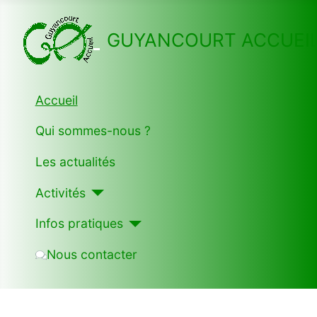
GUYANCOURT ACCUEI
Accueil
Qui sommes-nous ?
Les actualités
Activités
Infos pratiques
Nous contacter