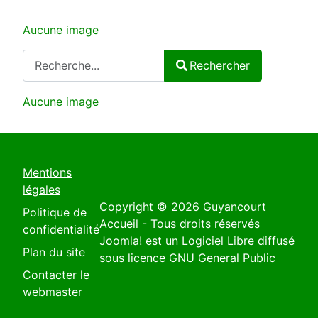
Aucune image
Rechercher
Rechercher
Type 2 or more characters for results.
Aucune image
Mentions
légales
Copyright © 2026 Guyancourt
Politique de
Accueil - Tous droits réservés
confidentialité
Joomla!
est un Logiciel Libre diffusé
Plan du site
sous licence
GNU General Public
Contacter le
webmaster