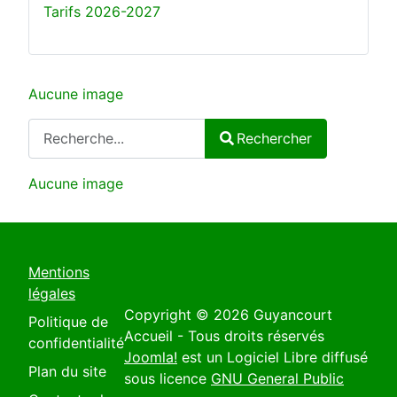
Tarifs 2026-2027
Aucune image
Rechercher
Rechercher
Type 2 or more characters for results.
Aucune image
Mentions
légales
Copyright © 2026 Guyancourt
Politique de
Accueil - Tous droits réservés
confidentialité
Joomla!
est un Logiciel Libre diffusé
Plan du site
sous licence
GNU General Public