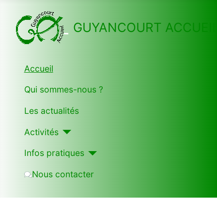
GUYANCOURT ACCUEI
Accueil
Qui sommes-nous ?
Les actualités
Activités
Infos pratiques
Nous contacter