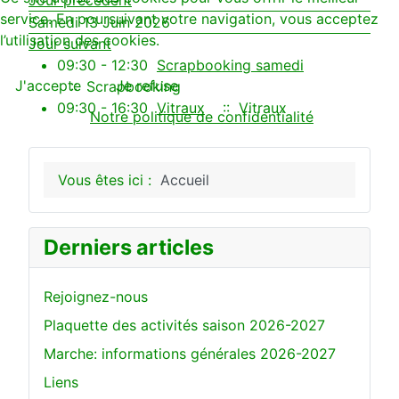
service. En poursuivant votre navigation, vous acceptez
Samedi 13 Juin 2026
l’utilisation des cookies.
Jour suivant
09:30 - 12:30
Scrapbooking samedi
J'accepte
Je refuse
:: Scrapbooking
09:30 - 16:30
Vitraux
:: Vitraux
Notre politique de confidentialité
Vous êtes ici :
Accueil
Derniers articles
Rejoignez-nous
Plaquette des activités saison 2026-2027
Marche: informations générales 2026-2027
Liens