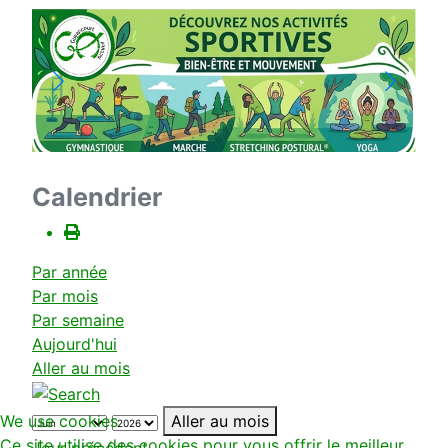
Calendrier
Par année
Par mois
Par semaine
Aujourd'hui
Aller au mois
Aller au mois
We use cookies
Ce site utilise des cookies pour vous offrir le meilleur
Jour précédent