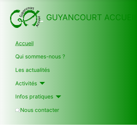
GUYANCOURT ACCUEI
Accueil
Qui sommes-nous ?
Les actualités
Activités
Infos pratiques
Nous contacter