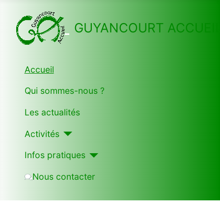
GUYANCOURT ACCUEI
Accueil
Qui sommes-nous ?
Les actualités
Activités
Infos pratiques
Nous contacter