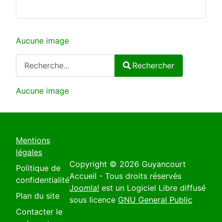
Aucune image
Rechercher
Rechercher
Type 2 or more characters for results.
Aucune image
Mentions
légales
Copyright © 2026 Guyancourt
Politique de
Accueil - Tous droits réservés
confidentialité
Joomla!
est un Logiciel Libre diffusé
Plan du site
sous licence
GNU General Public
Contacter le