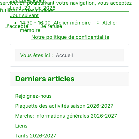
service. En poursuivant votre navigation, vous acceptez
Lundi 29 Juin 2026
l’utilisation des cookies.
Jour suivant
14:30 - 16:00
Atelier mémoire
:: Atelier
J'accepte
Je refuse
mémoire
Notre politique de confidentialité
Vous êtes ici :
Accueil
Derniers articles
Rejoignez-nous
Plaquette des activités saison 2026-2027
Marche: informations générales 2026-2027
Liens
Tarifs 2026-2027