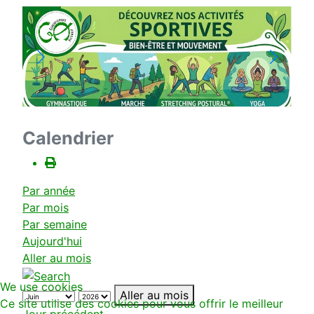
Calendrier
Par année
Par mois
Par semaine
Aujourd'hui
Aller au mois
We use cookies
Aller au mois
Ce site utilise des cookies pour vous offrir le meilleur
Jour précédent