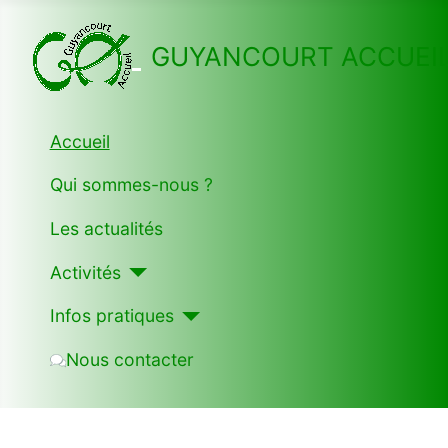
GUYANCOURT ACCUEI
Accueil
Qui sommes-nous ?
Les actualités
Activités
Infos pratiques
Nous contacter