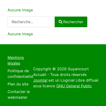
Aucune image
Rechercher
Rechercher
Type 2 or more characters for results.
Aucune image
Mentions
légales
Copyright © 2026 Guyancourt
Politique de
Accueil - Tous droits réservés
confidentialité
Joomla!
est un Logiciel Libre diffusé
Plan du site
sous licence
GNU General Public
Contacter le
webmaster