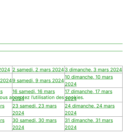
 2024
2
samedi, 2 mars 2024
3
dimanche, 3 mars 2024
10
dimanche, 10 mars
 2024
9
samedi, 9 mars 2024
2024
rs
16
samedi, 16 mars
17
dimanche, 17 mars
ous acceptez l’utilisation des cookies.
2024
2024
rs
23
samedi, 23 mars
24
dimanche, 24 mars
2024
2024
rs
30
samedi, 30 mars
31
dimanche, 31 mars
2024
2024